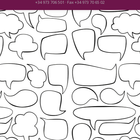
+34 973 706 501 · Fax +34 973 70 65 02