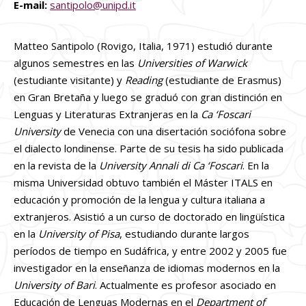
E-mail:
santipolo@unipd.it
Matteo Santipolo (Rovigo, Italia, 1971) estudió durante
algunos semestres en las
Universities of Warwick
(estudiante visitante) y
Reading
(estudiante de Erasmus)
en Gran Bretaña y luego se graduó con gran distinción en
Lenguas y Literaturas Extranjeras en la
Ca ‘Foscari
University
de Venecia con una disertación sociófona sobre
el dialecto londinense. Parte de su tesis ha sido publicada
en la revista de la
University Annali di Ca ‘Foscari
. En la
misma Universidad obtuvo también el Máster ITALS en
educación y promoción de la lengua y cultura italiana a
extranjeros. Asistió a un curso de doctorado en lingüística
en la
University of Pisa
, estudiando durante largos
períodos de tiempo en Sudáfrica, y entre 2002 y 2005 fue
investigador en la enseñanza de idiomas modernos en la
University of Bari
. Actualmente es profesor asociado en
Educación de Lenguas Modernas en el
Department of