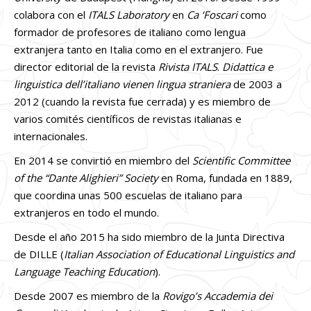
colabora con el
ITALS Laboratory
en
Ca ‘Foscari
como
formador de profesores de italiano como lengua
extranjera tanto en Italia como en el extranjero. Fue
director editorial de la revista
Rivista ITALS
.
Didattica e
linguistica dell’italiano vienen lingua straniera
de 2003 a
2012 (cuando la revista fue cerrada) y es miembro de
varios comités científicos de revistas italianas e
internacionales.
En 2014 se convirtió en miembro del
Scientific Committee
of the “Dante Alighieri”
Society
en Roma, fundada en 1889,
que coordina unas 500 escuelas de italiano para
extranjeros en todo el mundo.
Desde el año 2015 ha sido miembro de la Junta Directiva
de DILLE (
Italian Association of Educational Linguistics and
Language Teaching Education
).
Desde 2007 es miembro de la
Rovigo’s Accademia dei