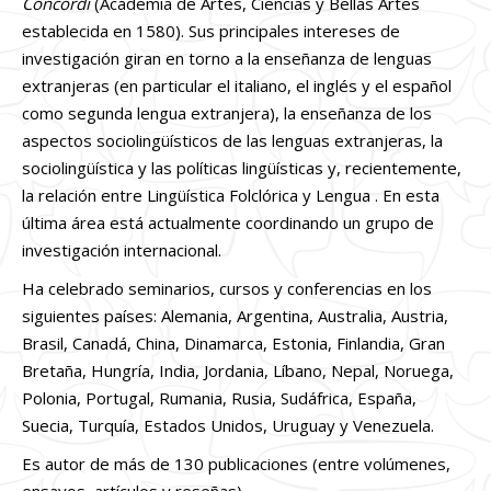
Concordi
(Academia de Artes, Ciencias y Bellas Artes
establecida en 1580). Sus principales intereses de
investigación giran en torno a la enseñanza de lenguas
extranjeras (en particular el italiano, el inglés y el español
como segunda lengua extranjera), la enseñanza de los
aspectos sociolingüísticos de las lenguas extranjeras, la
sociolingüística y las políticas lingüísticas y, recientemente,
la relación entre Lingüística Folclórica y Lengua . En esta
última área está actualmente coordinando un grupo de
investigación internacional.
Ha celebrado seminarios, cursos y conferencias en los
siguientes países: Alemania, Argentina, Australia, Austria,
Brasil, Canadá, China, Dinamarca, Estonia, Finlandia, Gran
Bretaña, Hungría, India, Jordania, Líbano, Nepal, Noruega,
Polonia, Portugal, Rumania, Rusia, Sudáfrica, España,
Suecia, Turquía, Estados Unidos, Uruguay y Venezuela.
Es autor de más de 130 publicaciones (entre volúmenes,